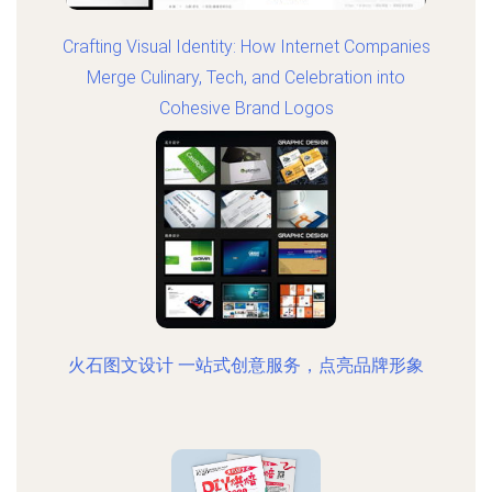
Crafting Visual Identity: How Internet Companies
Merge Culinary, Tech, and Celebration into
Cohesive Brand Logos
火石图文设计 一站式创意服务，点亮品牌形象