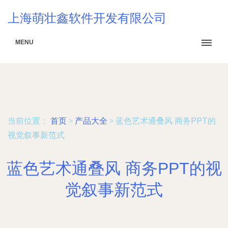
上海萌壮鑫软件开发有限公司
MENU
当前位置：
首页
>
产品大全
>
蓝色艺术通叠风 商务PPT的
视觉叙事新范式
蓝色艺术通叠风 商务PPT的视
觉叙事新范式