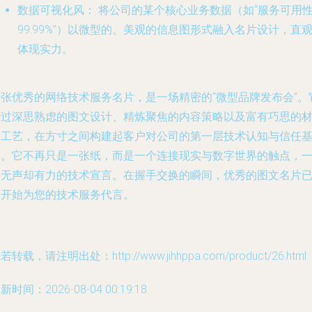
数据可视化风：
将公司的某个核心业务数据（如“服务可用
99.99%”）以微型的、美观的信息图形式融入名片设计，直
体现实力。
一张优秀的网络技术服务名片，是一场精密的“微型品牌发布会”。
通过深思熟虑的图文设计、精炼聚焦的内容策略以及富有巧思的
质工艺，在方寸之间构建起客户对公司的第一层技术认知与信任
础。它不再只是一张纸，而是一个连接现实与数字世界的触点，
个无声却有力的技术宣言。在握手交换的瞬间，优秀的图文名片
然开始为您的技术服务代言。
若转载，请注明出处：http://www.jihhppa.com/product/26.html
新时间：2026-08-04 00:19:18