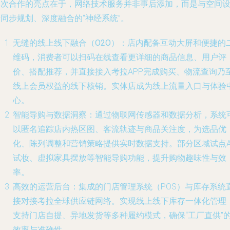
本次合作的亮点在于，网络技术服务并非事后添加，而是与空间
同步规划、深度融合的“神经系统”。
无缝的线上线下融合（O2O）
：店内配备互动大屏和便捷的
维码，消费者可以扫码在线查看更详细的商品信息、用户评
价、搭配推荐，并直接接入考拉APP完成购买、物流查询乃
线上会员权益的线下核销。实体店成为线上流量入口与体验
心。
智能导购与数据洞察
：通过物联网传感器和数据分析，系统
以匿名追踪店内热区图、客流轨迹与商品关注度，为选品优
化、陈列调整和营销策略提供实时数据支持。部分区域试点A
试妆、虚拟家具摆放等智能导购功能，提升购物趣味性与效
率。
高效的运营后台
：集成的门店管理系统（POS）与库存系统
接对接考拉全球供应链网络。实现线上线下库存一体化管理
支持门店自提、异地发货等多种履约模式，确保“工厂直供”
效率与准确性。